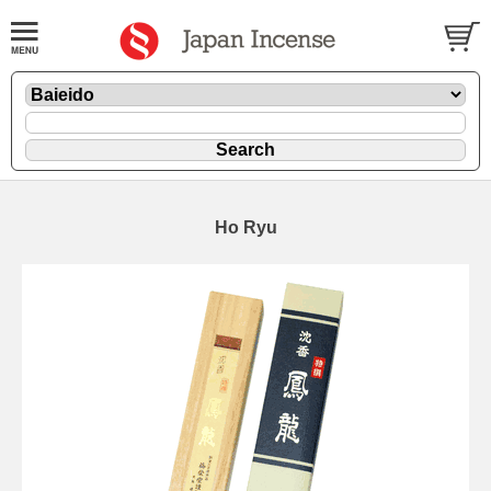
Ho Ryu